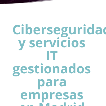
Cibersegurida
y servicios
IT
gestionados
para
empresas