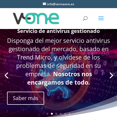
info@ventaone.es
Servicio de antivirus gestionado
Disponga del mejor servicio antivirus
gestionado del mercado, basado en
Trend Micro, y olvídese de los
problemas de seguridad en su
empresa.
Nosotros nos
encargamos de todo.
Saber más