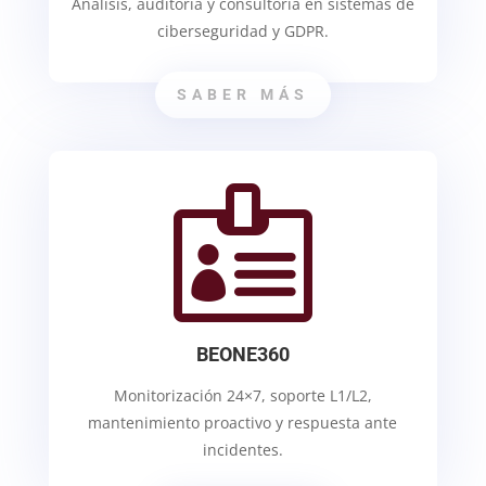
Análisis, auditoría y consultoría en sistemas de
ciberseguridad y GDPR.
SABER MÁS

BEONE360
Monitorización 24×7, soporte L1/L2,
mantenimiento proactivo y respuesta ante
incidentes.